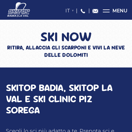
IT
|
|
MENU
SKI NOW
RITIRA, ALLACCIA GLI SCARPONI E VIVI LA NEVE
DELLE DOLOMITI
SKITOP BADIA, SKITOP LA
VAL E SKI CLINIC PIZ
SOREGA
Scegli lo sci più adatto a te. Prenota sci e