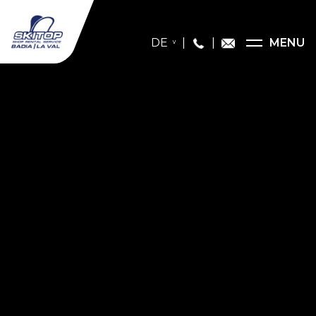
DE
|
|
MENU